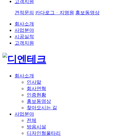
고객지원
견적문의
카다로그ㆍ지명원
홍보동영상
회사소개
사업분야
시공실적
고객지원
회사소개
인사말
회사연혁
인증현황
홍보동영상
찾아오시는 길
사업분야
전체
방음시설
디자인형울타리