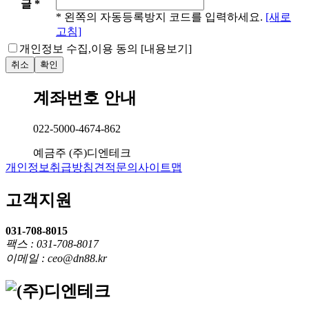
글 *
* 왼쪽의 자동등록방지 코드를 입력하세요.
[새로
고침]
개인정보 수집,이용 동의
[내용보기]
계좌번호 안내
022-5000-4674-862
예금주
(주)디엔테크
개인정보취급방침
견적문의
사이트맵
고객지원
031-708-8015
팩스 : 031-708-8017
이메일 : ceo@dn88.kr