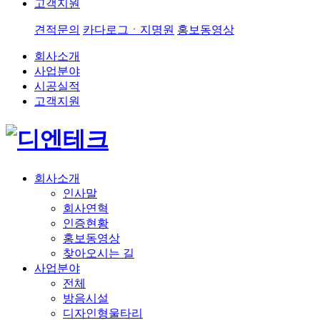
고객지원
견적문의
카다로그ㆍ지명원
홍보동영상
회사소개
사업분야
시공실적
고객지원
회사소개
인사말
회사연혁
인증현황
홍보동영상
찾아오시는 길
사업분야
전체
방음시설
디자인형울타리