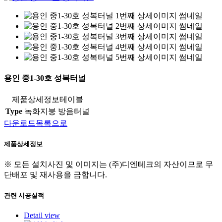
용인 중1-30호 성복터널
제품상세정보테이블
Type
녹화지붕 방음터널
다운로드
목록으로
제품
상세정보
※ 모든 설치사진 및 이미지는 (주)디엔테크의 자산이므로 무
단배포 및 재사용을 금합니다.
관련
시공실적
Detail view