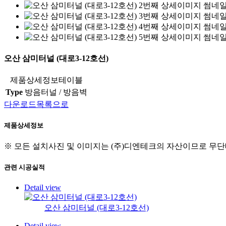
오산 삼미터널 (대로3-12호선)
제품상세정보테이블
Type
방음터널 / 방음벽
다운로드
목록으로
제품
상세정보
※ 모든 설치사진 및 이미지는 (주)디엔테크의 자산이므로 무단
관련
시공실적
Detail view
오산 삼미터널 (대로3-12호선)
Detail view