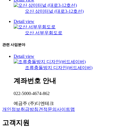
오산 삼미터널 (대로3-12호선)
Detail view
오산 서부우회도로
관련
사업분야
Detail view
조류충돌방지 디자인(버드세이버)
계좌번호 안내
022-5000-4674-862
예금주
(주)디엔테크
개인정보취급방침
견적문의
사이트맵
고객지원