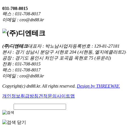
031-708-8015
팩스 : 031-708-8017
이메일 : ceo@dn88.kr
(주)디엔테크
대표자 : 박노남
사업자등록번호 : 129-81-27181
본사 : 경기 성남시 분당구 서현로 204 (서현동, 엘지에클라트2) 
공장 : 경기도 용인시 처인구 포곡읍 옥현로 75 (유운리)
전화 : 031-708-8015
팩스 : 031-708-8017
이메일 : ceo@dn88.kr
Copyright(c) dn88.kr. All rights reserved.
Design by THREEWAY.
개인정보취급방침
견적문의
사이트맵