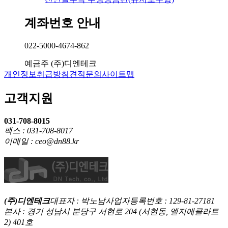
계좌번호 안내
022-5000-4674-862
예금주
(주)디엔테크
개인정보취급방침
견적문의
사이트맵
고객지원
031-708-8015
팩스 : 031-708-8017
이메일 : ceo@dn88.kr
(주)디엔테크
대표자 : 박노남
사업자등록번호 : 129-81-27181
본사 : 경기 성남시 분당구 서현로 204 (서현동, 엘지에클라트
2) 401호