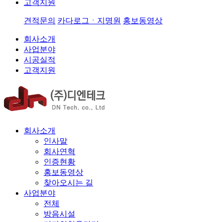
고객지원
견적문의
카다로그ㆍ지명원
홍보동영상
회사소개
사업분야
시공실적
고객지원
회사소개
인사말
회사연혁
인증현황
홍보동영상
찾아오시는 길
사업분야
전체
방음시설